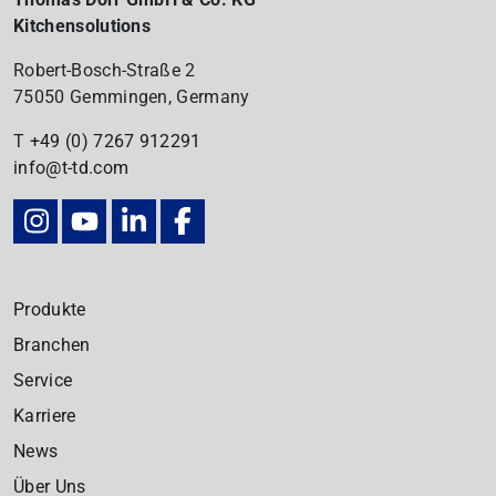
Kitchensolutions
Robert-Bosch-Straße 2
75050 Gemmingen, Germany
T
+49 (0) 7267
912291
info@t-td.com
Produkte
Branchen
Service
Karriere
News
Über Uns