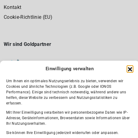
Kontakt
Cookie-Richtlinie (EU)
Wir sind Goldpartner
Einwilligung verwalten
Um Ihnen ein optimales Nutzungserlebnis zu bieten, verwenden wir
Cookies und ähnliche Technologien (z.B. Google oder IONOS
Performance). Einige sind technisch notwendig, während andere uns
helfen, diese Website zu verbessern und Nutzungsstatistiken zu
Wir sind Silber-Partner und Fördermitglied
erfassen.
Mit Ihrer Einwilligung verarbeiten wir personenbezogene Daten wie IP-
Adresse, Geräteinformationen, Browserdaten sowie Informationen über
Ihr Nutzungsverhalten.
Sie können Ihre Einwilligung jederzeit widerrufen oder anpassen.