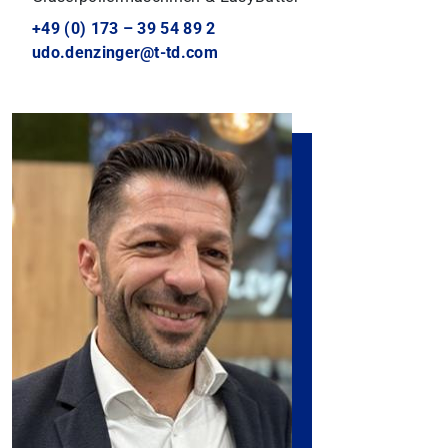
+49 (0) 173 – 39 54 89 2
udo.denzinger@t-td.com