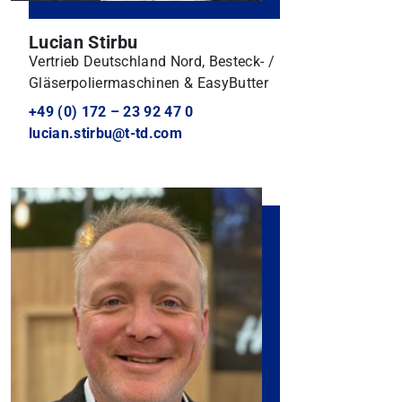
Lucian Stirbu
Vertrieb Deutschland Nord, Besteck- /
Gläserpoliermaschinen & EasyButter
+49 (0) 172 – 23 92 47 0
lucian.stirbu@t-td.com