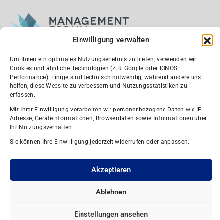
Einwilligung verwalten
Um Ihnen ein optimales Nutzungserlebnis zu bieten, verwenden wir
Cookies und ähnliche Technologien (z.B. Google oder IONOS
Performance). Einige sind technisch notwendig, während andere uns
Wir sind Silber-Partner und Fördermitglied
helfen, diese Website zu verbessern und Nutzungsstatistiken zu
erfassen.
Mit Ihrer Einwilligung verarbeiten wir personenbezogene Daten wie IP-
Adresse, Geräteinformationen, Browserdaten sowie Informationen über
Ihr Nutzungsverhalten.
Sie können Ihre Einwilligung jederzeit widerrufen oder anpassen.
Akzeptieren
Ablehnen
© 2026 Thomas Dörr GmbH & Co. KG
Einstellungen ansehen