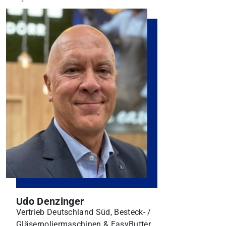
Udo Denzinger
Vertrieb Deutschland Süd, Besteck- /
Gläserpoliermaschinen & EasyButter