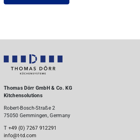
Thomas Dörr GmbH & Co. KG
Kitchensolutions
Robert-Bosch-Straße 2
75050 Gemmingen, Germany
T
+49 (0) 7267
912291
info@t-td.com