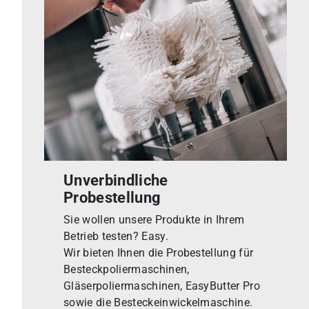
Unverbindliche
Probestellung
Sie wollen unsere Produkte in Ihrem
Betrieb testen? Easy.
Wir bieten Ihnen die Probestellung für
Besteckpoliermaschinen,
Gläserpoliermaschinen, EasyButter Pro
sowie die Besteckeinwickelmaschine.