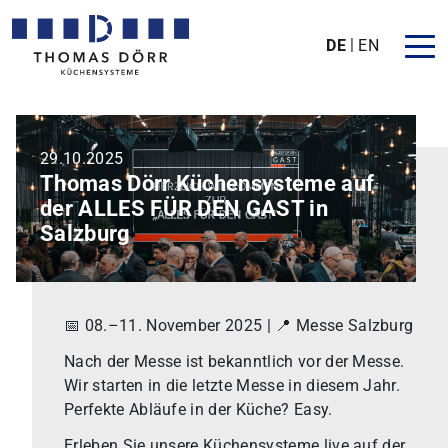
DE
EN
29.10.2025
Thomas Dörr Küchensysteme auf
der ALLES FÜR DEN GAST in
Salzburg
📅 08.–11. November 2025 | 📍 Messe Salzburg
Nach der Messe ist bekanntlich vor der Messe.
Wir starten in die letzte Messe in diesem Jahr.
Perfekte Abläufe in der Küche? Easy.
Erleben Sie unsere Küchensysteme live auf der