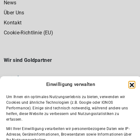
News
Über Uns
Kontakt
Cookie-Richtlinie (EU)
Wir sind Goldpartner
Einwilligung verwalten
Um Ihnen ein optimales Nutzungserlebnis zu bieten, verwenden wir
Cookies und ähnliche Technologien (z.B. Google oder IONOS
Performance). Einige sind technisch notwendig, während andere uns
helfen, diese Website zu verbessern und Nutzungsstatistiken zu
erfassen.
Wir sind Silber-Partner und Fördermitglied
Mit Ihrer Einwilligung verarbeiten wir personenbezogene Daten wie IP-
Adresse, Geräteinformationen, Browserdaten sowie Informationen über