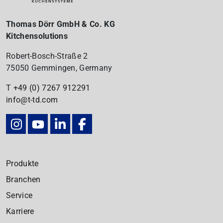
Thomas Dörr GmbH & Co. KG
Kitchensolutions
Robert-Bosch-Straße 2
75050 Gemmingen, Germany
T
+49 (0) 7267
912291
info@t-td.com
Produkte
Branchen
Service
Karriere