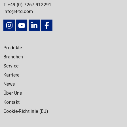
T
+49 (0) 7267
912291
info@t-td.com
Produkte
Branchen
Service
Karriere
News
Über Uns
Kontakt
Cookie-Richtlinie (EU)