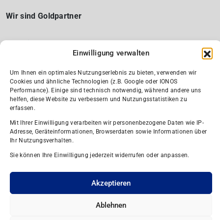
Wir sind Goldpartner
Einwilligung verwalten
Um Ihnen ein optimales Nutzungserlebnis zu bieten, verwenden wir
Cookies und ähnliche Technologien (z.B. Google oder IONOS
Performance). Einige sind technisch notwendig, während andere uns
helfen, diese Website zu verbessern und Nutzungsstatistiken zu
erfassen.
Wir sind Silber-Partner und Fördermitglied
Mit Ihrer Einwilligung verarbeiten wir personenbezogene Daten wie IP-
Adresse, Geräteinformationen, Browserdaten sowie Informationen über
Ihr Nutzungsverhalten.
Sie können Ihre Einwilligung jederzeit widerrufen oder anpassen.
Akzeptieren
Ablehnen