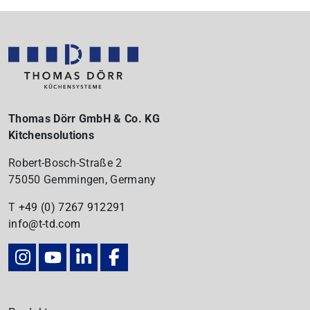
Thomas Dörr GmbH & Co. KG
Kitchensolutions
Robert-Bosch-Straße 2
75050 Gemmingen, Germany
T
+49 (0) 7267
912291
info@t-td.com