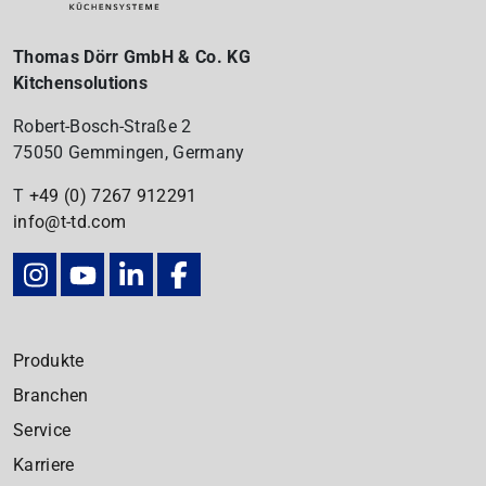
Thomas Dörr GmbH & Co. KG
Kitchensolutions
Robert-Bosch-Straße 2
75050 Gemmingen, Germany
T
+49 (0) 7267
912291
info@t-td.com
Produkte
Branchen
Service
Karriere