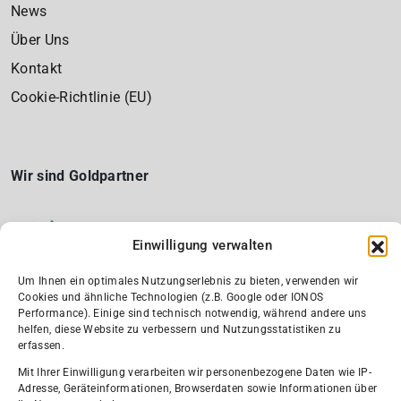
News
Über Uns
Kontakt
Cookie-Richtlinie (EU)
Wir sind Goldpartner
Einwilligung verwalten
Um Ihnen ein optimales Nutzungserlebnis zu bieten, verwenden wir
Cookies und ähnliche Technologien (z.B. Google oder IONOS
Performance). Einige sind technisch notwendig, während andere uns
helfen, diese Website zu verbessern und Nutzungsstatistiken zu
erfassen.
Wir sind Silber-Partner und Fördermitglied
Mit Ihrer Einwilligung verarbeiten wir personenbezogene Daten wie IP-
Adresse, Geräteinformationen, Browserdaten sowie Informationen über