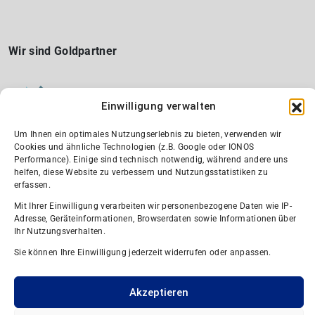
Wir sind Goldpartner
Einwilligung verwalten
Um Ihnen ein optimales Nutzungserlebnis zu bieten, verwenden wir
Cookies und ähnliche Technologien (z.B. Google oder IONOS
Performance). Einige sind technisch notwendig, während andere uns
helfen, diese Website zu verbessern und Nutzungsstatistiken zu
Wir sind Silber-Partner und Fördermitglied
erfassen.
Mit Ihrer Einwilligung verarbeiten wir personenbezogene Daten wie IP-
Adresse, Geräteinformationen, Browserdaten sowie Informationen über
Ihr Nutzungsverhalten.
Sie können Ihre Einwilligung jederzeit widerrufen oder anpassen.
Akzeptieren