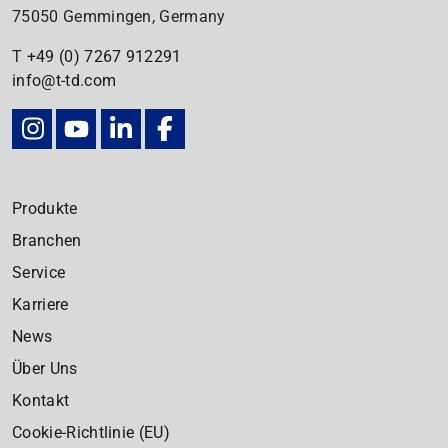
75050 Gemmingen, Germany
T
+49 (0) 7267
912291
info@t-td.com
Produkte
Branchen
Service
Karriere
News
Über Uns
Kontakt
Cookie-Richtlinie (EU)