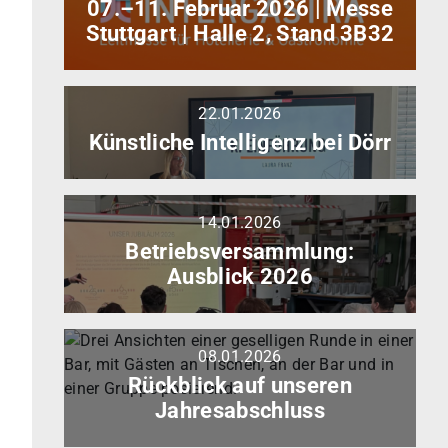
11.
07.–11. Februar 2026 | Messe
Februar
Stuttgart | Halle 2, Stand 3B32
2026
|
Messe
22.01.2026
Künstliche
Weiterlesen
Stuttgart
Intelligenz
Künstliche Intelligenz bei Dörr
|
bei
Halle
Dörr
2,
Stand
14.01.2026
Betriebsversammlung:
Weiterlesen
3B32
Ausblick
Betriebsversammlung:
2026
Ausblick 2026
08.01.2026
Rückblick
Weiterlesen
auf
Rückblick auf unseren
unseren
Jahresabschluss
Jahresabschluss