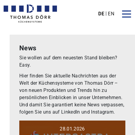
DE
EN
News
Sie wollen auf dem neuesten Stand bleiben?
Easy.
Hier finden Sie aktuelle Nachrichten aus der
Welt der Küchensysteme von Thomas Dörr –
von neuen Produkten und Trends hin zu
persönlichen Einblicken in unser Unternehmen.
Und damit Sie garantiert keine News verpassen,
folgen Sie uns auf LinkedIn und Instagram.
28.01.2026
07.–
Weiterlesen